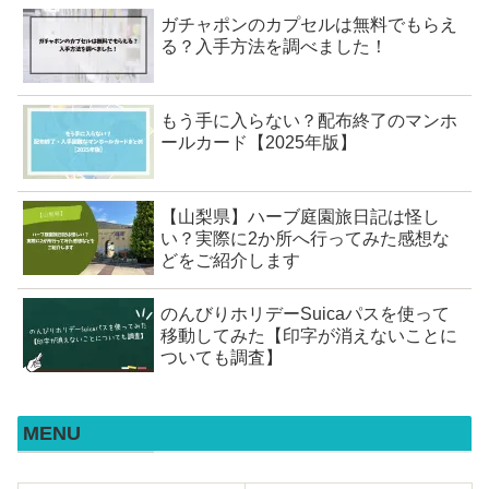
ガチャポンのカプセルは無料でもらえ
る？入手方法を調べました！
もう手に入らない？配布終了のマンホ
ールカード【2025年版】
【山梨県】ハーブ庭園旅日記は怪し
い？実際に2か所へ行ってみた感想な
どをご紹介します
のんびりホリデーSuicaパスを使って
移動してみた【印字が消えないことに
ついても調査】
MENU