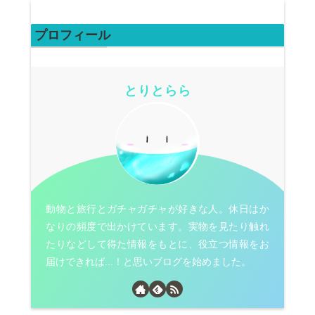
プロフィール
とりとらら
動物と旅行とガチャガチャが好きな人。休日はか
なりの頻度で出かけています。実物を見たり触れ
たりなどして得た情報をもとに、役立つ情報をお
届けできれば...！と思いブログを始めました。