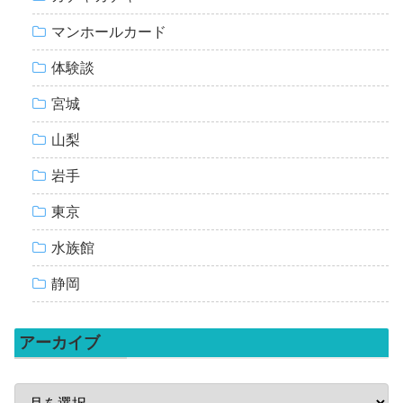
マンホールカード
体験談
宮城
山梨
岩手
東京
水族館
静岡
アーカイブ