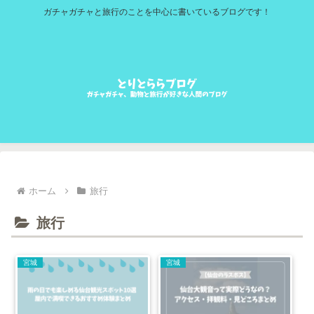
ガチャガチャと旅行のことを中心に書いているブログです！
ホーム
旅行
旅行
宮城
宮城