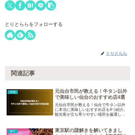
とりとららをフォローする
とりとらら
関連記事
元仙台市民が教える！牛タン以外
宮城
で美味しい仙台のおすすめ店4選
元仙台市民が教える！仙台で牛タン以外
に本当に美味しいおすすめ店を4つ紹介。
観光客が立ち寄りやすい場所を厳選し、
実際に行った体験をもとにおすすめポイ
ントを解説します。
東京駅の謎解きを解いてきまし
旅行