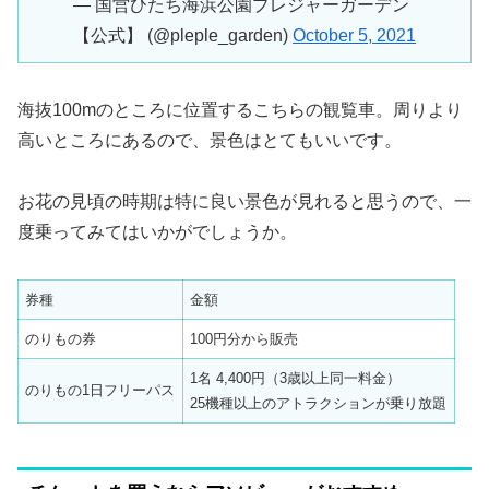
— 国営ひたち海浜公園プレジャーガーデン
【公式】 (@pleple_garden)
October 5, 2021
海抜100mのところに位置するこちらの観覧車。周りより
高いところにあるので、景色はとてもいいです。
お花の見頃の時期は特に良い景色が見れると思うので、一
度乗ってみてはいかがでしょうか。
券種
金額
のりもの券
100円分から販売
1名 4,400円（3歳以上同一料金）
のりもの1日フリーパス
25機種以上のアトラクションが乗り放題