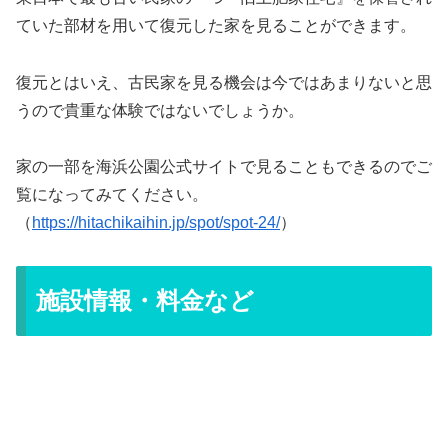
ていた部材を用いて復元した家を見ることができます。
復元とはいえ、古民家を見る機会は今ではあまりないと思
うので貴重な体験ではないでしょうか。
家の一部を海浜公園公式サイトで見ることもできるのでご
覧になってみてください。
（
https://hitachikaihin.jp/spot/spot-24/
）
施設情報・料金など