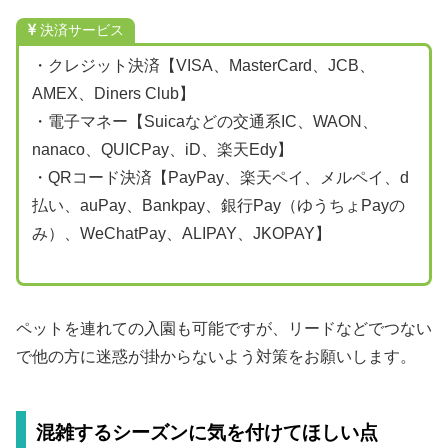
決済サービス
・クレジット決済【VISA、MasterCard、JCB、
AMEX、Diners Club】
・電子マネー【Suicaなどの交通系IC、WAON、
nanaco、QUICPay、iD、楽天Edy】
・QRコード決済【PayPay、楽天ペイ、メルペイ、d
払い、auPay、Bankpay、銀行Pay（ゆうちょPayの
み）、WeChatPay、ALIPAY、JKOPAY】
ペットを連れての入園も可能ですが、リードなどでつない
で他の方に迷惑が掛からないよう対策をお願いします。
混雑するシーズンに気を付けてほしい点