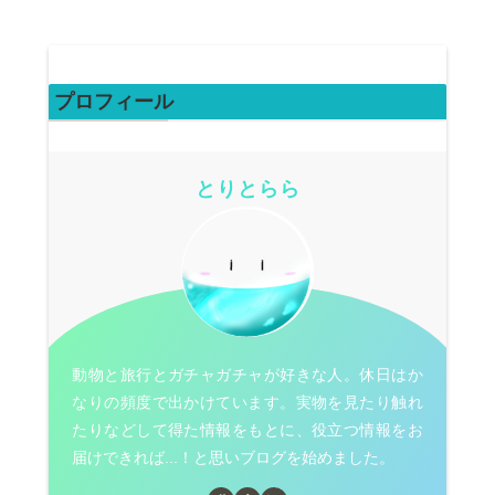
プロフィール
とりとらら
動物と旅行とガチャガチャが好きな人。休日はか
なりの頻度で出かけています。実物を見たり触れ
たりなどして得た情報をもとに、役立つ情報をお
届けできれば...！と思いブログを始めました。