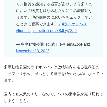
モン物質を感知する器官があり、より多くの
においの物質を取り込むためにこの表情にな
ります。他の個体のにおいをチェックしてい
るときに観察できます。」
#ライオンバス
#lionbus
pic.twitter.com/7SJLyjZ8a9
— 多摩動物公園［公式］ (@TamaZooPark)
November 13, 2023
多摩動物公園のライオンバスは放牧場内を走る世界初の
「サファリ形式」展示として運行を始めたものになってい
ます。
園内でも人気のエリアなので、バスの乗車券が売り切れて
しまうことも。