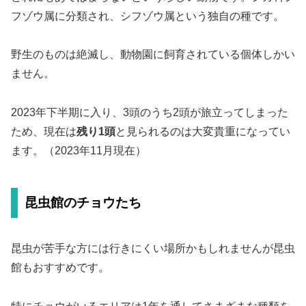
フゾウ属に分類され、シフゾウ属という独自の種です。
野生のものは絶滅し、動物園に飼育されている個体しかい
ません。
2023年下半期に入り、3頭のうち2頭が旅立ってしまった
ため、現在は
残り1頭
と見られるのは大変貴重になってい
ます。（2023年11月現在）
昆虫館のチョウたち
昆虫が苦手な方には行きにくい場所かもしれませんが昆虫
館もおすすめです。