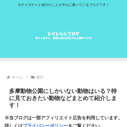
ガチャガチャと旅行のことを中心に書いているブログです！
ホーム
旅行
多摩動物公園にしかいない動物はいる？特
に見ておきたい動物などまとめて紹介しま
す！
※当ブログは一部アフィリエイト広告を利用しています。
詳しくは
プライバシーポリシー
をご覧ください。