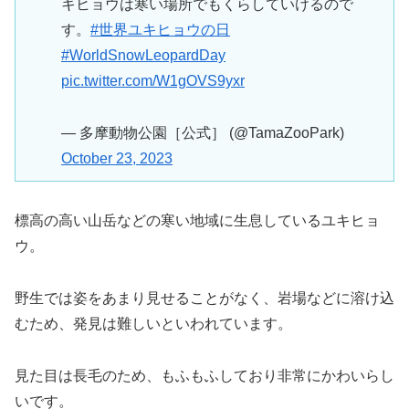
キヒョウは寒い場所でもくらしていけるので
す。
#世界ユキヒョウの日
#WorldSnowLeopardDay
pic.twitter.com/W1gOVS9yxr
— 多摩動物公園［公式］ (@TamaZooPark)
October 23, 2023
標高の高い山岳などの寒い地域に生息しているユキヒョ
ウ。
野生では姿をあまり見せることがなく、岩場などに溶け込
むため、発見は難しいといわれています。
見た目は長毛のため、もふもふしており非常にかわいらし
いです。