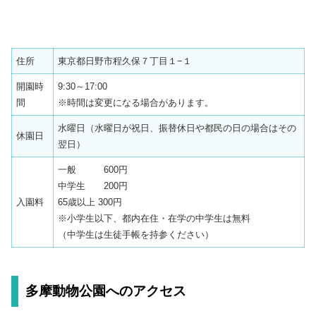
住所
東京都日野市程久保７丁目１−１
開園時
9:30～17:00
間
※時間は変更になる場合があります。
水曜日（水曜日が祝日、振替休日や都民の日の場合はその
休園日
翌日）
一般 600円
中学生 200円
入園料
65歳以上 300円
※小学生以下、都内在住・在学の中学生は無料
（中学生は生徒手帳を持参ください）
多摩動物公園へのアクセス