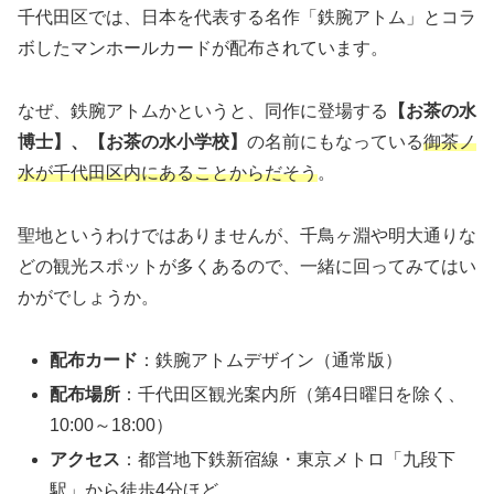
千代田区では、日本を代表する名作「鉄腕アトム」とコラ
ボしたマンホールカードが配布されています。
なぜ、鉄腕アトムかというと、同作に登場する
【お茶の水
博士】、【お茶の水小学校】
の名前にもなっている
御茶ノ
水が千代田区内にあることからだそう
。
聖地というわけではありませんが、千鳥ヶ淵や明大通りな
どの観光スポットが多くあるので、一緒に回ってみてはい
かがでしょうか。
配布カード
：鉄腕アトムデザイン（通常版）
配布場所
：千代田区観光案内所（第4日曜日を除く、
10:00～18:00）
アクセス
：都営地下鉄新宿線・東京メトロ「九段下
駅」から徒歩4分ほど