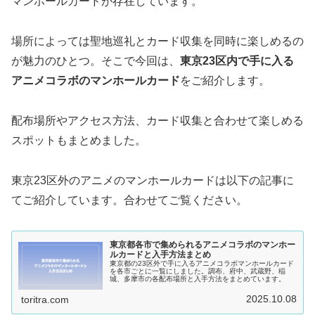
マンホールカードが存在しています。
場所によっては聖地巡礼とカード収集を同時に楽しめるの
が魅力のひとつ。そこで今回は、
東京23区内で手に入る
アニメコラボのマンホールカード
をご紹介します。
配布場所やアクセス方法、カード収集と合わせて楽しめる
スポットもまとめました。
東京23区外のアニメのマンホールカードは以下の記事に
てご紹介しています。合わせてご覧ください。
東京都各市で集められるアニメコラボのマンホー
ルカードと入手方法まとめ
東京都の23区外で手に入るアニメコラボマンホールカード
を各市ごとに一覧にしました。調布、府中、武蔵野、稲
城、多摩市の各配布場所と入手方法をまとめています。
2025.10.08
toritra.com