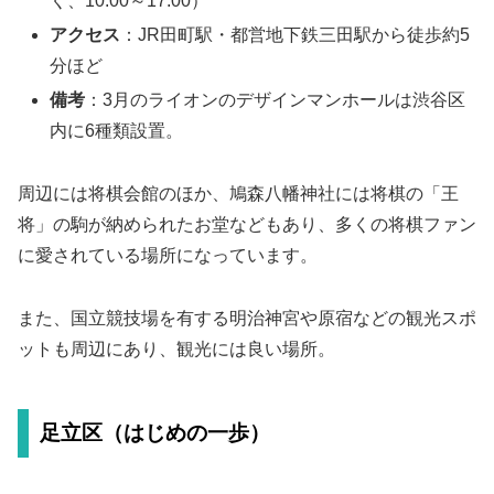
く、10:00～17:00）
アクセス
：JR田町駅・都営地下鉄三田駅から徒歩約5
分ほど
備考
：3月のライオンのデザインマンホールは渋谷区
内に6種類設置。
周辺には将棋会館のほか、鳩森八幡神社には将棋の「王
将」の駒が納められたお堂などもあり、多くの将棋ファン
に愛されている場所になっています。
また、国立競技場を有する明治神宮や原宿などの観光スポ
ットも周辺にあり、観光には良い場所。
足立区（はじめの一歩）