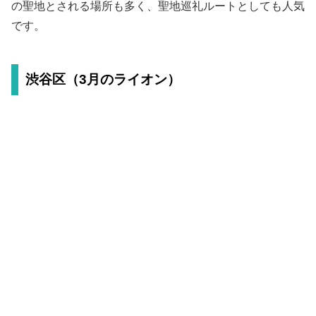
の聖地とされる場所も多く、聖地巡礼ルートとしても人気
です。
渋谷区（3月のライオン）