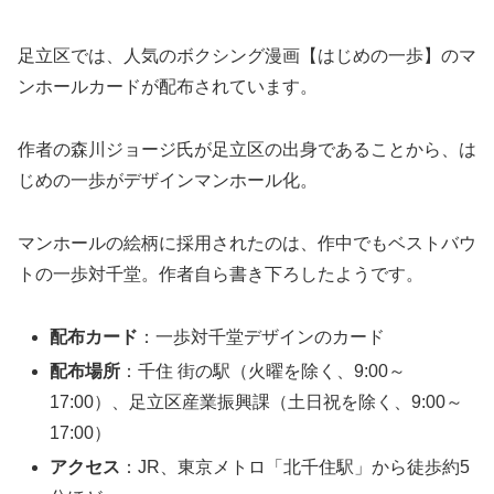
足立区では、人気のボクシング漫画【はじめの一歩】のマ
ンホールカードが配布されています。
作者の森川ジョージ氏が足立区の出身であることから、は
じめの一歩がデザインマンホール化。
マンホールの絵柄に採用されたのは、作中でもベストバウ
トの一歩対千堂。作者自ら書き下ろしたようです。
配布カード
：一歩対千堂デザインのカード
配布場所
：千住 街の駅（火曜を除く、9:00～
17:00）、足立区産業振興課（土日祝を除く、9:00～
17:00）
アクセス
：JR、東京メトロ「北千住駅」から徒歩約5