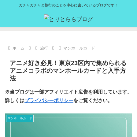
ガチャガチャと旅行のことを中心に書いているブログです！
ホーム
旅行
マンホールカード
アニメ好き必見！東京23区内で集められる
アニメコラボのマンホールカードと入手方
法
※当ブログは一部アフィリエイト広告を利用しています。
詳しくは
プライバシーポリシー
をご覧ください。
マンホールカード