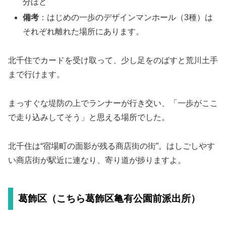
分ほど
備考
：はじめの一歩のデザインマンホール（3種）は
それぞれ離れた場所にあります。
北千住でカードを受け取って、少し足をのばすと荒川土手
まで行けます。
まっすぐな堤防の上でランナーが行き交い、「一歩がここ
で走り込みしてそう」と思える場所でした。
北千住は“宿場町の面影が残る商店街の街”。はしごしやす
い商店街が駅近に連なり、寄り道が捗りますよ。
葛飾区（こちら葛飾区亀有公園前派出所）