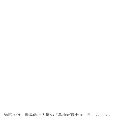
港区では、世界的に人気の「美少女戦士セーラームーン」