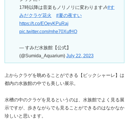
17時以降は音楽もノリノリに変わります🎶
#す
みだクラゲ花火
#夏の夜すい
https://t.co/EOeyKPuRaj
pic.twitter.com/mhe70XufHO
— すみだ水族館【公式】
(@Sumida_Aquarium)
July 22, 2023
上からクラゲを眺めることができる【ビックシャーレ】は
都内の水族館の中でも美しい展示。
水槽の中のクラゲを見るというのは、水族館でよく見る展
示ですが、歩きながらでも見ることができるのはなかなか
珍しいと思います。