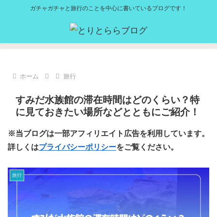
ガチャガチャと旅行のことを中心に書いているブログです！
ホーム
旅行
すみだ水族館の滞在時間はどのくらい？特
に見ておきたい場所などとともにご紹介！
※当ブログは一部アフィリエイト広告を利用しています。
詳しくは
プライバシーポリシー
をご覧ください。
旅行