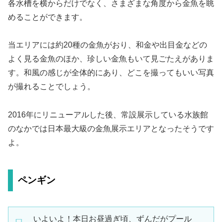
各水槽を横からだけでなく、さまざまな角度から金魚を眺
めることができます。
当エリアには約20種の金魚がおり、和金や出目金などの
よく見る金魚のほか、珍しい金魚もいて見ごたえがありま
す。和風の感じが全体的にあり、どこを撮ってもいい写真
が撮れることでしょう。
2016年にリニューアルした後、常設展示している水族館
のなかでは日本最大級の金魚展示エリアとなったそうです
よ。
ペンギン
いよいよ！本日お昼過ぎ頃、ずんだがプール