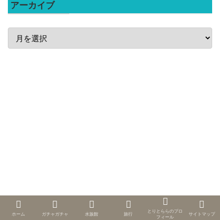
アーカイブ
とりとららのプロ
ホーム
ガチャガチャ
水族館
旅行
サイトマップ
フィール