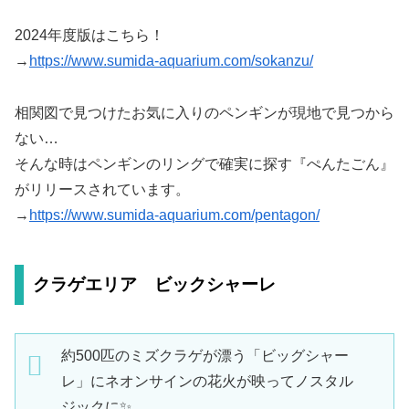
2024年度版はこちら！
→
https://www.sumida-aquarium.com/sokanzu/
相関図で見つけたお気に入りのペンギンが現地で見つから
ない…
そんな時はペンギンのリングで確実に探す『ぺんたごん』
がリリースされています。
→
https://www.sumida-aquarium.com/pentagon/
クラゲエリア ビックシャーレ
約500匹のミズクラゲが漂う「ビッグシャー
レ」にネオンサインの花火が映ってノスタル
ジックに✨