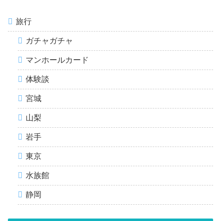
旅行
ガチャガチャ
マンホールカード
体験談
宮城
山梨
岩手
東京
水族館
静岡