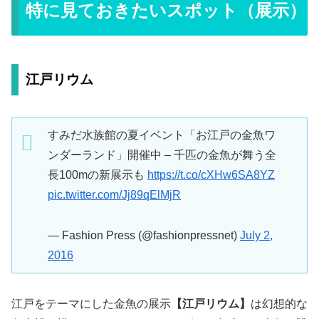
特に見ておきたいスポット（展示）
江戸リウム
すみだ水族館の夏イベント「お江戸の金魚ワ
ンダーランド」開催中 – 千匹の金魚が舞う全
長100mの新展示も
https://t.co/cXHw6SA8YZ
pic.twitter.com/Jj89qElMjR
— Fashion Press (@fashionpressnet)
July 2,
2016
江戸をテーマにした金魚の展示
【江戸リウム】
は幻想的な