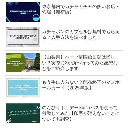
東京都内でガチャガチャの多いお店・
穴場【新宿編】
ガチャポンのカプセルは無料でもらえ
る？入手方法を調べました！
【山梨県】ハーブ庭園旅日記は怪し
い？実際に2か所へ行ってみた感想な
どをご紹介します
もう手に入らない？配布終了のマンホ
ールカード【2025年版】
のんびりホリデーSuicaパスを使って
移動してみた【印字が消えないことに
ついても調査】