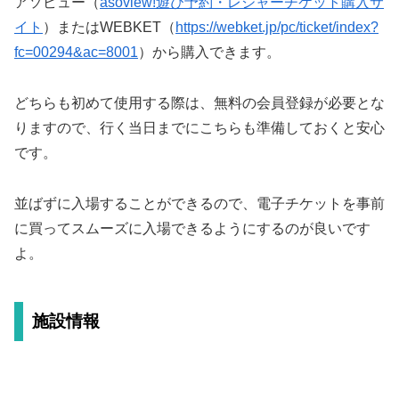
アソビュー（
asoview!遊び予約・レジャーチケット購入サ
イト
）またはWEBKET（
https://webket.jp/pc/ticket/index?
fc=00294&ac=8001
）から購入できます。
どちらも初めて使用する際は、無料の会員登録が必要とな
りますので、行く当日までにこちらも準備しておくと安心
です。
並ばずに入場することができるので、電子チケットを事前
に買ってスムーズに入場できるようにするのが良いです
よ。
施設情報