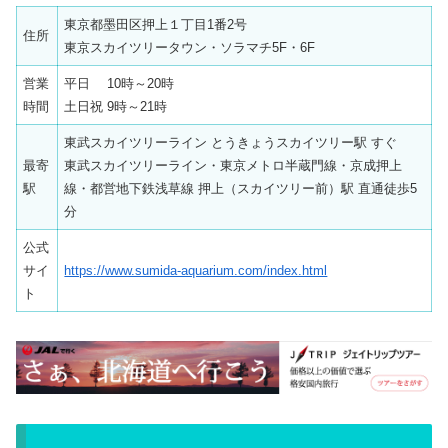
東京都墨田区押上１丁目1番2号
住所
東京スカイツリータウン・ソラマチ5F・6F
営業
平日 10時～20時
時間
土日祝 9時～21時
東武スカイツリーライン とうきょうスカイツリー駅 すぐ
最寄
東武スカイツリーライン・東京メトロ半蔵門線・京成押上
駅
線・都営地下鉄浅草線 押上（スカイツリー前）駅 直通徒歩5
分
公式
サイ
https://www.sumida-aquarium.com/index.html
ト