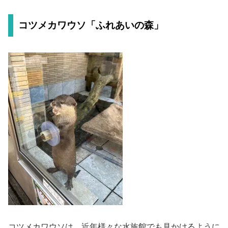
コツメカワウソ「ふれあいの森」
コツメカワウソは、近年様々な水族館でも見かけるように