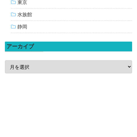
東京
水族館
静岡
アーカイブ