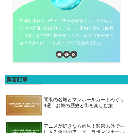
動物と旅行とガチャガチャが好きな人。休日はか
なりの頻度で出かけています。実物を見たり触れ
たりなどして得た情報をもとに、役立つ情報をお
届けできれば...！と思いブログを始めました。
新着記事
関東の名城とマンホールカードめぐり
4選 お城の歴史と街を楽しむ旅
アニメが好きな方必見！関東以外で手
に入る全国のアニメコラボマンホール