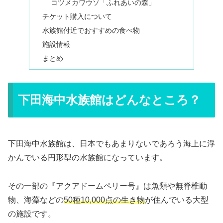
コツメカワウソ「ふれあいの森」
チケット購入について
水族館付近でおすすめの食べ物
施設情報
まとめ
下田海中水族館はどんなところ？
下田海中水族館は、日本でもあまりないであろう海上に浮
かんでいる円形型の水族館になっています。
その一部の『アクアドームペリー号』は魚類や無脊椎動
物、海藻などの
50種10,000点の生き物
が住んでいる大型
の施設です。