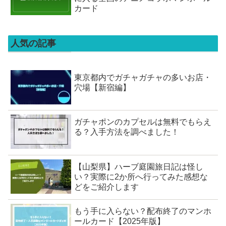
カード
人気の記事
東京都内でガチャガチャの多いお店・
穴場【新宿編】
ガチャポンのカプセルは無料でもらえ
る？入手方法を調べました！
【山梨県】ハーブ庭園旅日記は怪し
い？実際に2か所へ行ってみた感想な
どをご紹介します
もう手に入らない？配布終了のマンホ
ールカード【2025年版】