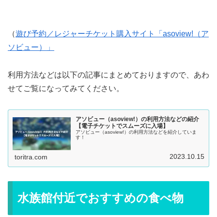
（
遊び予約／レジャーチケット購入サイト「asoview!（ア
ソビュー）」
利用方法などは以下の記事にまとめておりますので、あわ
せてご覧になってみてください。
アソビュー（asoview!）の利用方法などの紹介
【電子チケットでスムーズに入場】
アソビュー（asoview!）の利用方法などを紹介していま
す！
2023.10.15
toritra.com
水族館付近でおすすめの食べ物