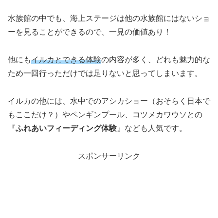
水族館の中でも、海上ステージは他の水族館にはないショ
ーを見ることができるので、一見の価値あり！
他にも
イルカとできる体験
の内容が多く、どれも魅力的な
ため一回行っただけでは足りないと思ってしまいます。
イルカの他には、水中でのアシカショー（おそらく日本で
もここだけ？）やペンギンプール、コツメカワウソとの
『
ふれあいフィーディング体験
』なども人気です。
スポンサーリンク