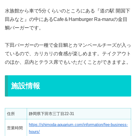
水族館から車で5分くらいのところにある『道の駅 開国下
田みなと』の中にあるCafe＆Hamburger Ra-maruの金目
鯛バーガーです。
下田バーガーの一種で金目鯛とカマンベールチーズが入っ
ているので、カリカリの食感が楽しめます。テイクアウト
のほか、店内とテラス席でもいただくことができますよ。
施設情報
住所
静岡県下田市三丁目22‐31
https://shimoda-aquarium.com/information/fee-business-
営業時間
hours/