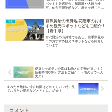
ポットを厳選紹介。瑞鳳殿や大崎八幡
宮、仙台市博物館など、歴史を感じられ
る名所をまとめています。
宮沢賢治の出身地 花巻市のおす
岩手
すめ観光スポットなどをご紹介！
【岩手県】
宮沢賢治の出身地でもある、岩手県花巻
市のおすすめ観光スポットなどを紹介し
ています！
伊豆シャボテン公園は動物との距離が近い！？
所要時間や割引方法もご紹介！（雨の日でも大
丈夫）
すみだ水族館の滞在時間はどのくらい？特に見
ておきたい場所などとともにご紹介！
コメント