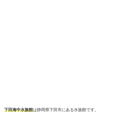
下田海中水族館
は静岡県下田市にある水族館です。