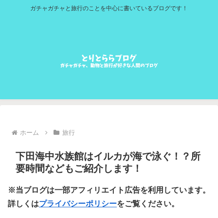
ガチャガチャと旅行のことを中心に書いているブログです！
ホーム
旅行
下田海中水族館はイルカが海で泳ぐ！？所
要時間などもご紹介します！
※当ブログは一部アフィリエイト広告を利用しています。
詳しくは
プライバシーポリシー
をご覧ください。