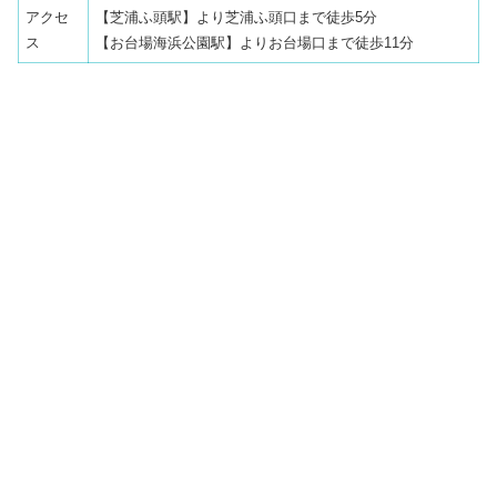
アクセ
【芝浦ふ頭駅】より芝浦ふ頭口まで徒歩5分
ス
【お台場海浜公園駅】よりお台場口まで徒歩11分