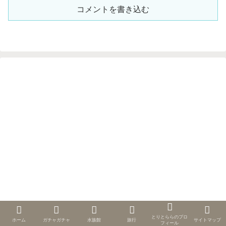
コメントを書き込む
とりとららのプロ
ホーム
ガチャガチャ
水族館
旅行
サイトマップ
フィール