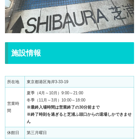
施設情報
所在地
東京都港区海岸3-33-19
夏季（4月～10月）9:00～21:00
冬季（11月～3月）10:00～18:00
営業時
※最終入場時間は営業終了の30分前まで
間
※終了時刻を過ぎると芝浦ふ頭口からの退場しかできませ
ん
休館日
第三月曜日