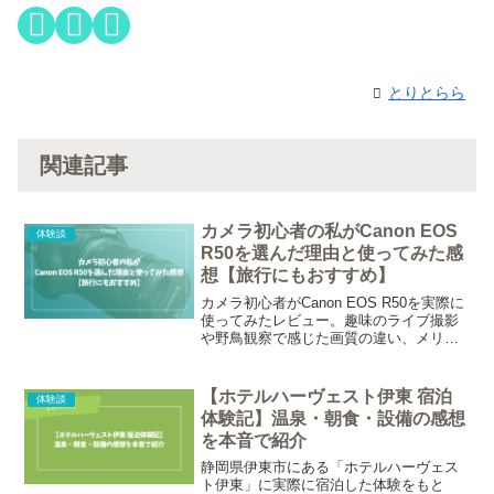
とりとらら
関連記事
カメラ初心者の私がCanon EOS
体験談
R50を選んだ理由と使ってみた感
想【旅行にもおすすめ】
カメラ初心者がCanon EOS R50を実際に
使ってみたレビュー。趣味のライブ撮影
や野鳥観察で感じた画質の違い、メリッ
ト・デメリットを体験談で紹介していま
す。
【ホテルハーヴェスト伊東 宿泊
体験談
体験記】温泉・朝食・設備の感想
を本音で紹介
静岡県伊東市にある「ホテルハーヴェス
ト伊東」に実際に宿泊した体験をもと