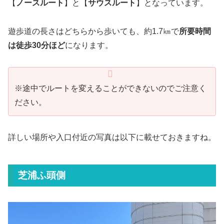
【
ノースルート
】と【
サウスルート
】となっています。
遊歩道の長さはどちらから歩いても、約1.7㎞で
所要時間
は徒歩30分ほど
になります。
※途中でルートを変えることができないのでご注意く
ださい。
詳しい場所や入口付近の写真は以下に載せておきますね。
芝浦ふ頭側