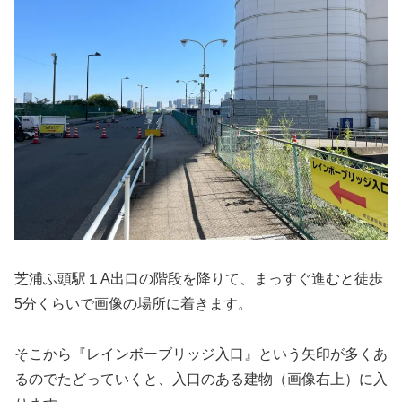
芝浦ふ頭駅１A出口の階段を降りて、まっすぐ進むと徒歩
5分くらいで画像の場所に着きます。
そこから『レインボーブリッジ入口』という矢印が多くあ
るのでたどっていくと、入口のある建物（画像右上）に入