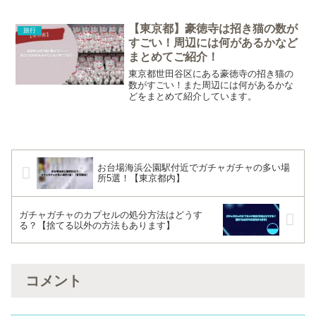
色とアクセスをまとめました。
【東京都】豪徳寺は招き猫の数が
旅行
すごい！周辺には何があるかなど
まとめてご紹介！
東京都世田谷区にある豪徳寺の招き猫の
数がすごい！また周辺には何があるかな
どをまとめて紹介しています。
お台場海浜公園駅付近でガチャガチャの多い場
所5選！【東京都内】
ガチャガチャのカプセルの処分方法はどうす
る？【捨てる以外の方法もあります】
コメント