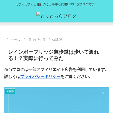
ガチャガチャと旅行のことを中心に書いているブログです！
ホーム
旅行
体験談
レインボーブリッジ遊歩道は歩いて渡れ
る！？実際に行ってみた
※当ブログは一部アフィリエイト広告を利用しています。
詳しくは
プライバシーポリシー
をご覧ください。
体験談