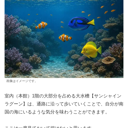
画像はイメージです。
室内（本館）1階の大部分を占める大水槽【サンシャイン
ラグーン】は、通路に沿って歩いていくことで、自分が南
国の海にいるような気分を味わうことができます。