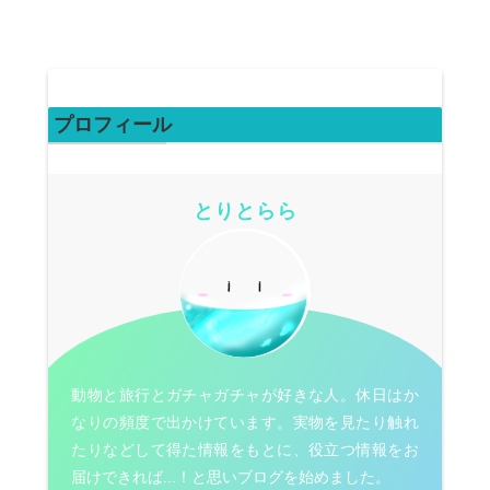
プロフィール
とりとらら
動物と旅行とガチャガチャが好きな人。休日はか
なりの頻度で出かけています。実物を見たり触れ
たりなどして得た情報をもとに、役立つ情報をお
届けできれば...！と思いブログを始めました。