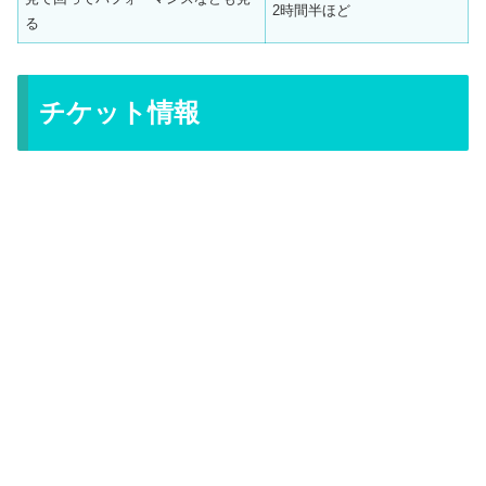
2時間半ほど
る
チケット情報