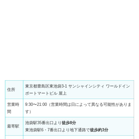
東京都豊島区東池袋3-1 サンシャインシティ ワールドイン
住所
ポートマートビル 屋上
営業時
9:30〜21:00（営業時間は日によって異なる可能性がありま
間
す）
池袋駅35番出口より
徒歩8分
最寄駅
東池袋駅6・7番出口より地下通路で
徒歩約3分