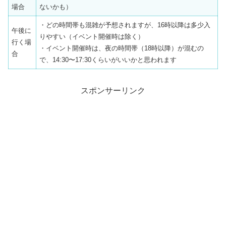
場合
ないかも）
・どの時間帯も混雑が予想されますが、16時以降は多少入
午後に
りやすい（イベント開催時は除く）
行く場
・イベント開催時は、夜の時間帯（18時以降）が混むの
合
で、14:30〜17:30くらいがいいかと思われます
スポンサーリンク