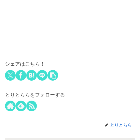
シェアはこちら！
とりとららをフォローする
とりとらら