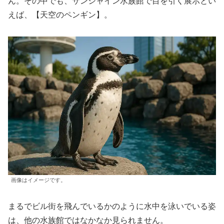
ん。その中でも、サンシャイン水族館で目を引く展示とい
えば、【天空のペンギン】。
画像はイメージです。
まるでビル街を飛んでいるかのように水中を泳いでいる姿
は、他の水族館ではなかなか見られません。