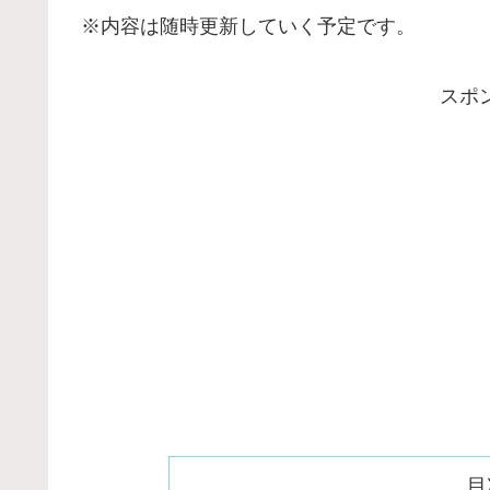
※内容は随時更新していく予定です。
スポ
目