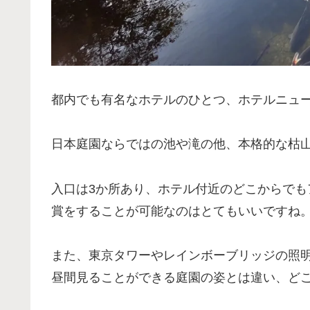
都内でも有名なホテルのひとつ、ホテルニュ
日本庭園ならではの池や滝の他、本格的な枯
入口は3か所あり、ホテル付近のどこからで
賞をすることが可能なのはとてもいいですね
また、東京タワーやレインボーブリッジの照
昼間見ることができる庭園の姿とは違い、ど