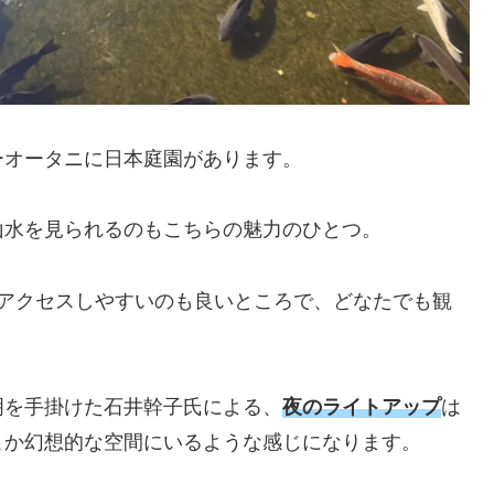
ーオータニに日本庭園があります。
山水を見られるのもこちらの魅力のひとつ。
もアクセスしやすいのも良いところで、どなたでも観
。
明を手掛けた石井幹子氏による、
夜のライトアップ
は
こか幻想的な空間にいるような感じになります。