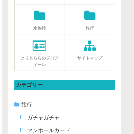
水族館
旅行
とりとららのプロフ
サイトマップ
ィール
カテゴリー
旅行
ガチャガチャ
マンホールカード