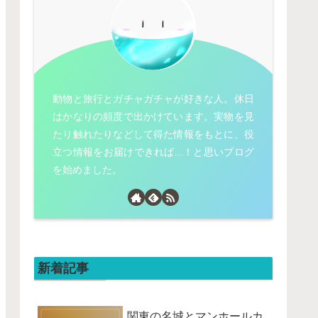
動物と旅行とガチャガチャが好きな人。休日
はかなりの頻度で出かけています。実物を見
たり触れたりなどして得た情報をもとに、役
立つ情報をお届けできれば...！と思いブログ
を始めました。
新着記事
関東の名城とマンホールカ