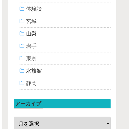
体験談
宮城
山梨
岩手
東京
水族館
静岡
アーカイブ