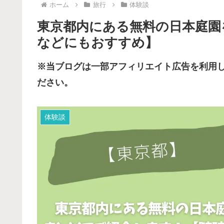
ホーム
旅行
体験談
東京都内にある無料の日本庭園
などにもおすすめ】
※当ブログは一部アフィリエイト広告を利用
ださい。
体験談