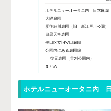
ホテルニューオータニ内 日本庭園
大隈庭園
肥後細川庭園（旧：新江戸川公園）
目黒天空庭園
墨田区立旧安田庭園
公園内にある庭園編
復元庭園（菅刈公園内）
まとめ
ホテルニューオータニ内 