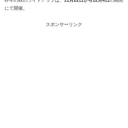
昨年の秋のライトアップは、
11月22日から12月4日
の期間
にて開催。
スポンサーリンク