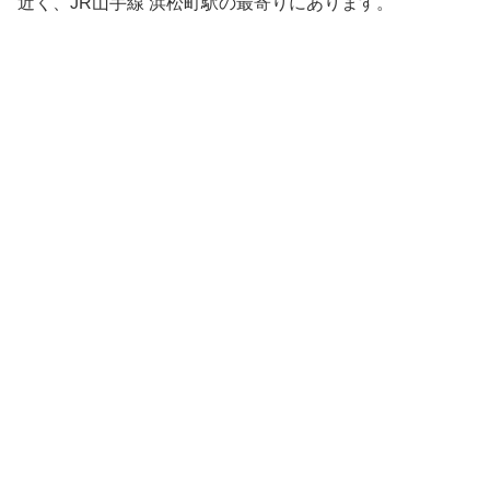
近く、JR山手線 浜松町駅の最寄りにあります。