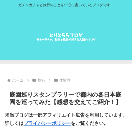
ガチャガチャと旅行のことを中心に書いているブログです！
ホーム
旅行
体験談
庭園巡りスタンプラリーで都内の各日本庭
園を巡ってみた【感想を交えてご紹介！】
※当ブログは一部アフィリエイト広告を利用しています。
詳しくは
プライバシーポリシー
をご覧ください。