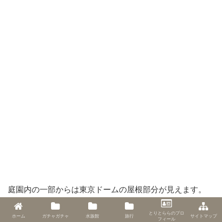
庭園内の一部からは東京ドームの屋根部分が見えます。
とりとららのプロ
ホーム
ガチャガチャ
水族館
旅行
サイトマップ
フィール