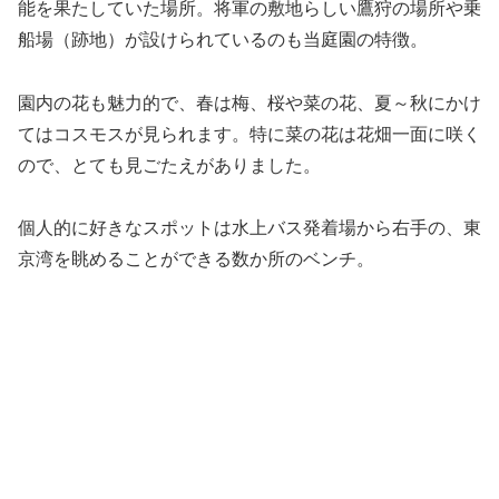
能を果たしていた場所。将軍の敷地らしい鷹狩の場所や乗
船場（跡地）が設けられているのも当庭園の特徴。
園内の花も魅力的で、春は梅、桜や菜の花、夏～秋にかけ
てはコスモスが見られます。特に菜の花は花畑一面に咲く
ので、とても見ごたえがありました。
個人的に好きなスポットは水上バス発着場から右手の、東
京湾を眺めることができる数か所のベンチ。