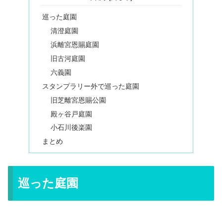
巡った庭園
清澄庭園
浜離宮恩賜庭園
旧古河庭園
六義園
スタンプラリー外で巡った庭園
旧芝離宮恩賜公園
殿ヶ谷戸庭園
小石川後楽園
まとめ
巡った庭園