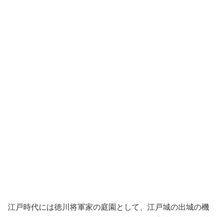
江戸時代には徳川将軍家の庭園として、江戸城の出城の機