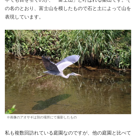
の名のとおり、富士山を模したもので石と土によって山を
表現しています。
※画像のアオサギは別の場所にて撮影したもの
私も複数回訪れている庭園なのですが、他の庭園と比べて